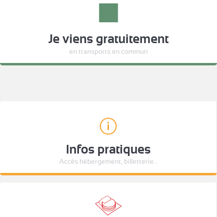
Je viens gratuitement
en transports en commun
Infos pratiques
Accès hébergement, billetterie...