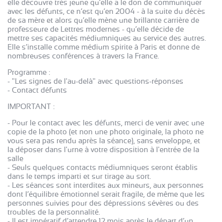
elle découvre très jeune qu’elle a le don de communiquer
avec les défunts, ce n’est qu’en 2004 - à la suite du décès
de sa mère et alors qu’elle mène une brillante carrière de
professeure de Lettres modernes - qu’elle décide de
mettre ses capacités médiumniques au service des autres.
Elle s’installe comme médium spirite à Paris et donne de
nombreuses conférences à travers la France.
Programme :
- "Les signes de l'au-delà" avec questions-réponses
- Contact défunts
IMPORTANT :
- Pour le contact avec les défunts, merci de venir avec une
copie de la photo (et non une photo originale, la photo ne
vous sera pas rendu après la séance), sans enveloppe, et
la déposer dans l'urne à votre disposition à l'entrée de la
salle
- Seuls quelques contacts médiumniques seront établis
dans le temps imparti et sur tirage au sort.
- Les séances sont interdites aux mineurs, aux personnes
dont l’équilibre émotionnel serait fragile, de même que les
personnes suivies pour des dépressions sévères ou des
troubles de la personnalité.
- Il est impératif d’attendre 12 mois après le départ d’un