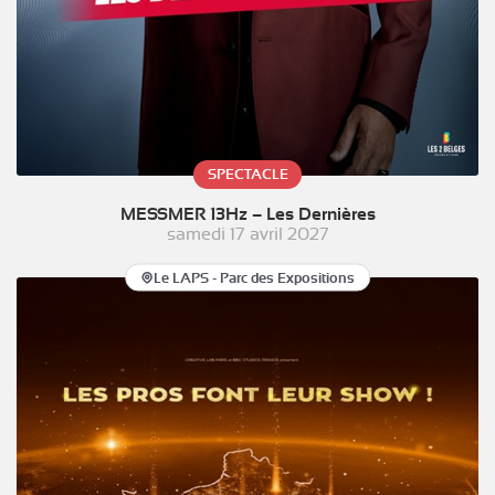
SPECTACLE
MESSMER 13Hz – Les Dernières
samedi 17 avril 2027
Le LAPS - Parc des Expositions