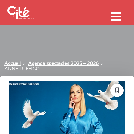
F
ermer
Me
Accueil
Agenda spectacles 2025 – 2026
ANNE TUFFIGO