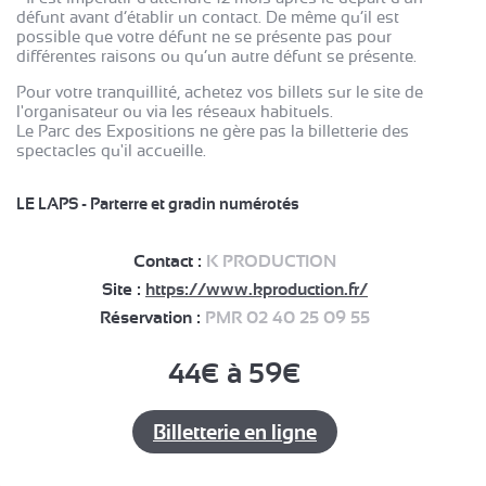
défunt avant d’établir un contact. De même qu’il est
possible que votre défunt ne se présente pas pour
différentes raisons ou qu’un autre défunt se présente.
Pour votre tranquillité, achetez vos billets sur le site de
l'organisateur ou via les réseaux habituels.
Le Parc des Expositions ne gère pas la billetterie des
spectacles qu'il accueille.
LE LAPS - Parterre et gradin numérotés
Contact :
K PRODUCTION
Site :
https://www.kproduction.fr/
Réservation :
PMR 02 40 25 09 55
44€ à 59€
Billetterie en ligne