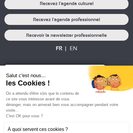
Recevez l'agenda culturel
Recevez l'agenda professionnel
Recevoir la newsletter professionnelle
FR
EN
Plan du site
Mentions légales
Salut c'est nous...
Politique de protection des données
Crédits
les Cookies !
On a attendu d'être sûrs que le contenu de
ce site vous intéresse avant de vous
déranger, mais on aimerait bien vous accompagner pendant votre
visite...
C'est OK pour vous ?
À quoi servent ces cookies ?