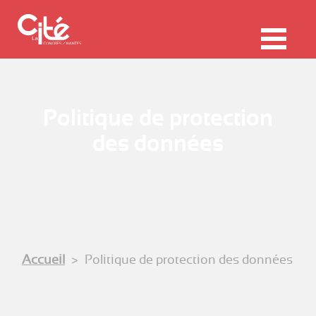
F
ermer
Me
Politique de protection
des données
Accueil
Politique de protection des données