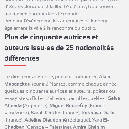
d’expression, qu’est la liberté d’écrire, trop souvent
malmenée partout dans le monde.
Pendant l’événement, les auteur·ices sillonnent
également la ville à la rencontre du public.
Plus de cinquante autrices et
auteurs issu·es de 25 nationalités
différentes
Le directeur artistique, poète et romancier,
Alain
Mabanckou
réunit à Nantes, comme chaque année,
quelques cinquante autrices et auteurs, poètes ou
essayistes, d’ici et d’ailleurs, parmi lesquel·les :
Selva
Almada
(Argentine),
Miguel Bonnefoy
(France –
Vénézuéla),
Sarah Chiche
(France),
Rokhaya Diallo
(France),
Adeline Dieudonné
(Belgique),
Yara El-
Ghadban
(Canada – Palestine),
Amira Ghénim