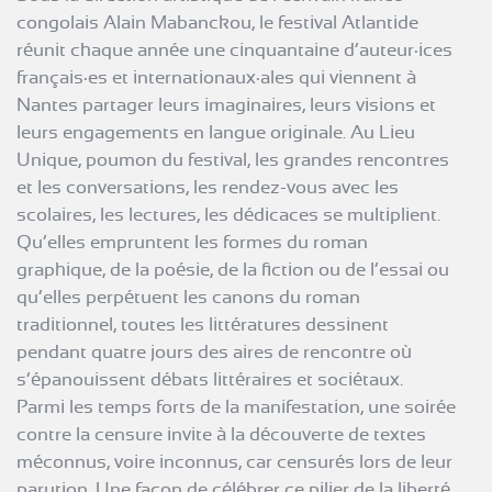
congolais Alain Mabanckou, le festival Atlantide
réunit chaque année une cinquantaine d’auteur·ices
français·es et internationaux·ales qui viennent à
Nantes partager leurs imaginaires, leurs visions et
leurs engagements en langue originale. Au Lieu
Unique, poumon du festival, les grandes rencontres
et les conversations, les rendez-vous avec les
scolaires, les lectures, les dédicaces se multiplient.
Qu’elles empruntent les formes du roman
graphique, de la poésie, de la fiction ou de l’essai ou
qu’elles perpétuent les canons du roman
traditionnel, toutes les littératures dessinent
pendant quatre jours des aires de rencontre où
s’épanouissent débats littéraires et sociétaux.
Parmi les temps forts de la manifestation, une soirée
contre la censure invite à la découverte de textes
méconnus, voire inconnus, car censurés lors de leur
parution. Une façon de célébrer ce pilier de la liberté