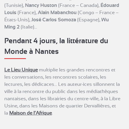
(Tunisie),
Nancy Huston
(France – Canada),
Édouard
Louis
(France),
Alain Mabanckou
(Congo – France –
États-Unis),
José Carlos Somoza
(Espagne),
Wu
Ming 2
(Italie)…
Pendant 4 jours, la littérature du
Monde à Nantes
Le Lieu Unique
multiplie les grandes rencontres et
les conversations, les rencontres scolaires, les
lectures, les dédicaces… Les auteur·ices sillonnent la
ville à la rencontre du public dans les médiathèques
nantaises, dans les librairies du centre-ville, à la Libre
Usine, dans les Maisons de quartier Dervallières, et
la
Maison de l’Afrique
.