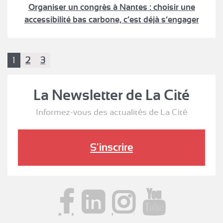
Organiser un congrès à Nantes : choisir une
accessibilité bas carbone, c’est déjà s’engager
1
2
3
La Newsletter de La Cité
Informez-vous des actualités de La Cité
S'inscrire