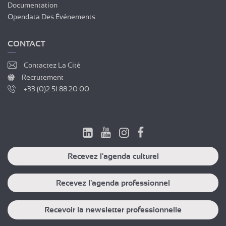
Documentation
Opendata Des Événements
CONTACT
Contactez La Cité
Recrutement
+33 (0)2 51 88 20 00
Recevez l'agenda culturel
Recevez l'agenda professionnel
Recevoir la newsletter professionnelle