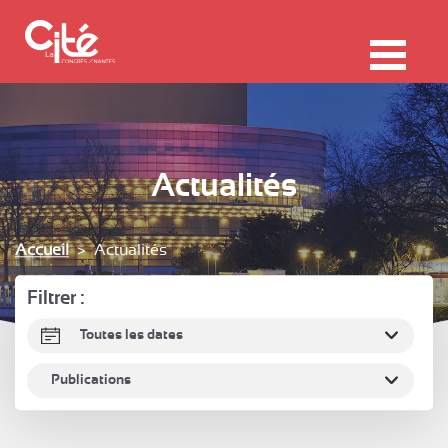
F
ermer
Me
Actualités
Accueil
Actualités
Filtrer :