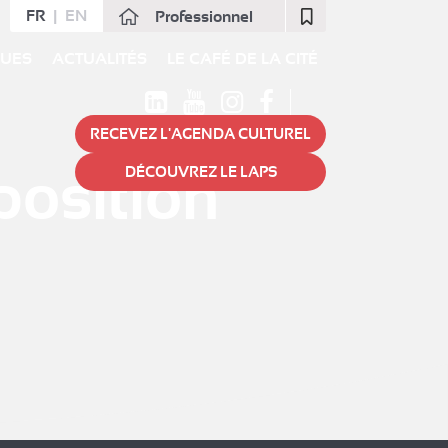
FR
EN
Professionnel
Fermer
QUES
ACTUALITÉS
LE CAFÉ DE LA CITÉ
RECEVEZ L'AGENDA CULTUREL
position
DÉCOUVREZ LE LAPS