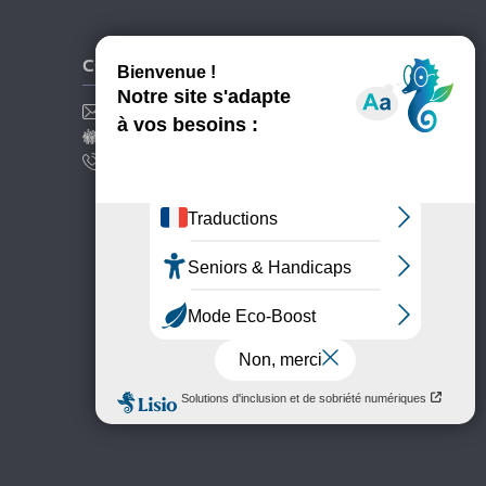
CONTACT
Contactez La Cité
Recrutement
+33 (0)2 51 88 20 00