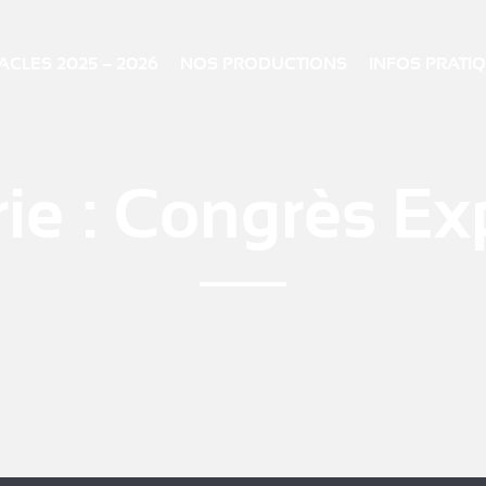
CLES 2025 – 2026
NOS PRODUCTIONS
INFOS PRATI
ie :
Congrès Ex