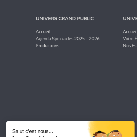
UNIVERS GRAND PUBLIC
UNIV
Accueil
Accuei
Agenda Spectacles 2025 – 2026
Votre 
Productions
Nos Es
Salut c'est nous...