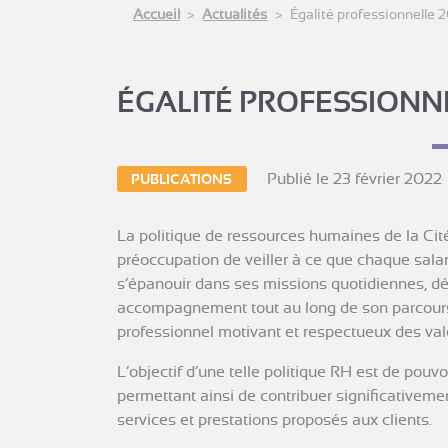
Accueil
Actualités
Égalité professionnelle 
ÉGALITÉ PROFESSIONN
Publié le 23 février 2022
PUBLICATIONS
La politique de ressources humaines de la Cit
préoccupation de veiller à ce que chaque salari
s’épanouir dans ses missions quotidiennes, d
accompagnement tout au long de son parcours
professionnel motivant et respectueux des va
L’objectif d’une telle politique RH est de pouvo
permettant ainsi de contribuer significativemen
services et prestations proposés aux clients.