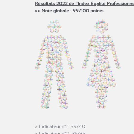
Résultats 2022 de l’Index Égalité Professionne
>> Note globale : 99/100 points
> Indicateur n°1 : 39/40
> Indicateur n°2 : 35/35