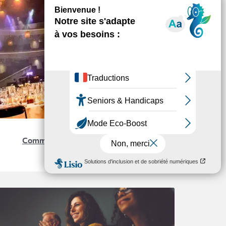
ÉVÉNEMENTS
Comment organiser un séminaire
d’entreprise ?