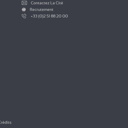
Contactez La Cité
Recrutement
+33 (0)2 51 88 20 00
Crédits