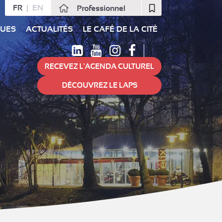
FR
EN
Professionnel
Fermer
QUES
ACTUALITÉS
LE CAFÉ DE LA CITÉ
RECEVEZ L'AGENDA CULTUREL
DÉCOUVREZ LE LAPS