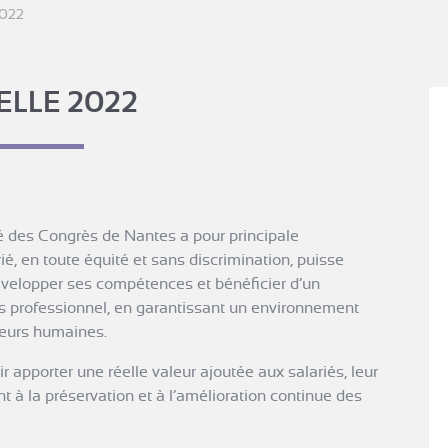
2022
ELLE 2022
é des Congrès de Nantes a pour principale
é, en toute équité et sans discrimination, puisse
évelopper ses compétences et bénéficier d’un
 professionnel, en garantissant un environnement
leurs humaines.
ir apporter une réelle valeur ajoutée aux salariés, leur
t à la préservation et à l’amélioration continue des