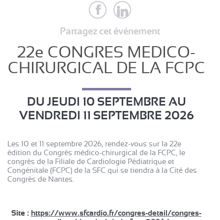
Partagez cet événement
22e CONGRES MEDICO-
CHIRURGICAL DE LA FCPC
DU
JEUDI 10 SEPTEMBRE
AU
VENDREDI 11 SEPTEMBRE 2026
Les 10 et 11 septembre 2026, rendez-vous sur la 22e
édition du Congrès médico-chirurgical de la FCPC, le
congrès de la Filiale de Cardiologie Pédiatrique et
Congénitale (FCPC) de la SFC qui se tiendra à la Cité des
Congrès de Nantes.
Site :
https://www.sfcardio.fr/congres-detail/congres-