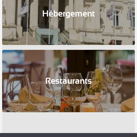
Hébergement
Restaurants