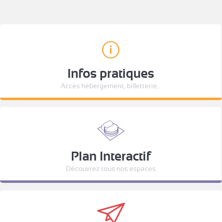
Infos pratiques
Accès hébergement, billetterie...
Plan Interactif
Découvrez tous nos espaces