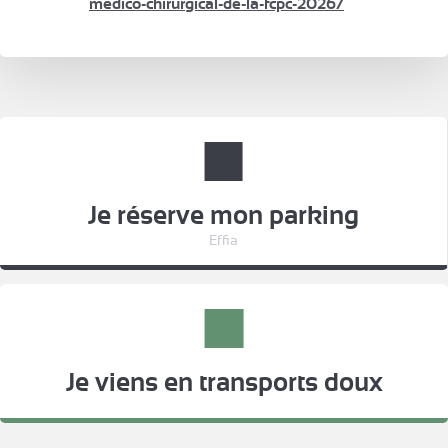
medico-chirurgical-de-la-fcpc-2026/
Je réserve mon parking
Effia
Je viens en transports doux