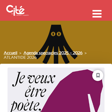
F
ermer
Me
Accueil
Agenda spectacles 2025 – 2026
ATLANTIDE 2026