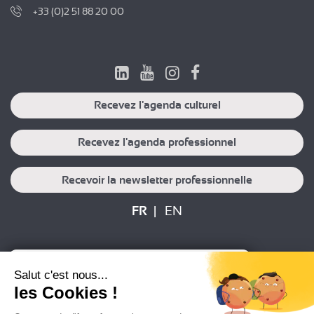
+33 (0)2 51 88 20 00
Recevez l'agenda culturel
Recevez l'agenda professionnel
Recevoir la newsletter professionnelle
FR
EN
Plan du site
Mentions légales
Salut c'est nous...
Politique de protection des données
Crédits
les Cookies !