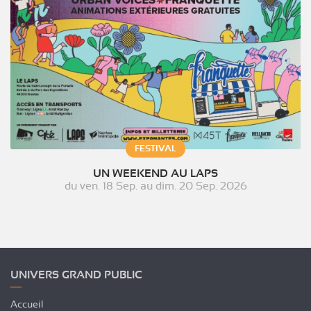
FESTIVAL
UN WEEKEND AU LAPS
du
ven. 18 Sep.
au
dim. 20 Sep. 2026
UNIVERS GRAND PUBLIC
Accueil