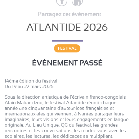
Partagez cet événement
ATLANTIDE 2026
FESTIVAL
ÉVÉNEMENT PASSÉ
14ème édition du festival
Du 19 au 22 mars 2026
Sous la direction artistique de l’écrivain franco-congolais
Alain Mabanckou, le festival Atlantide réunit chaque
année une cinquantaine d’auteur·ices français·es et
internationaux·ales qui viennent à Nantes partager leurs
imaginaires, leurs visions et leurs engagements en langue
originale. Au Lieu Unique, QG du festival, les grandes
rencontres et les conversations, les rendez-vous avec les
scolaires, les lectures, les dédicaces se multiplient.