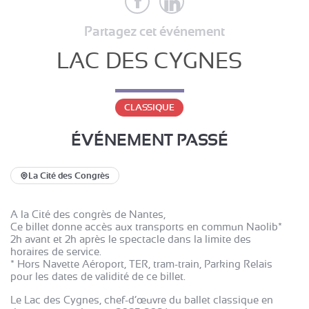
Partagez cet événement
LAC DES CYGNES
CLASSIQUE
ÉVÉNEMENT PASSÉ
La Cité des Congrès
A la Cité des congrès de Nantes,
Ce billet donne accès aux transports en commun Naolib*
2h avant et 2h après le spectacle dans la limite des
horaires de service.
* Hors Navette Aéroport, TER, tram-train, Parking Relais
pour les dates de validité de ce billet.
Le Lac des Cygnes, chef-d’œuvre du ballet classique en