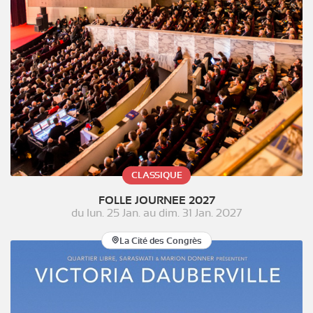
CLASSIQUE
FOLLE JOURNEE 2027
du
lun. 25 Jan.
au
dim. 31 Jan. 2027
La Cité des Congrès