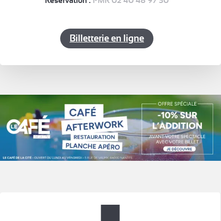
Réservation :
PMR 02 40 48 97 30
Billetterie en ligne