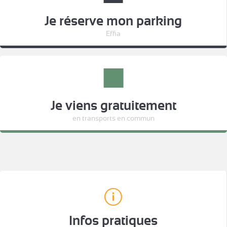
Je réserve mon parking
Effia
Je viens gratuitement
en transports en commun
Infos pratiques