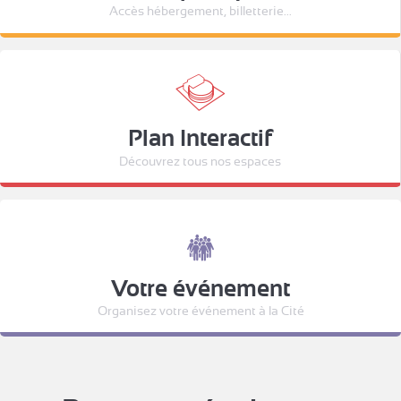
Accès hébergement, billetterie...
Plan Interactif
Découvrez tous nos espaces
Votre événement
Organisez votre événement à la Cité