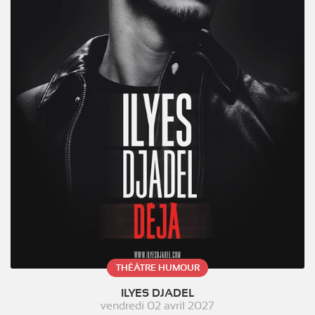
THÉÂTRE HUMOUR
ILYES DJADEL
vendredi 02 avril 2027