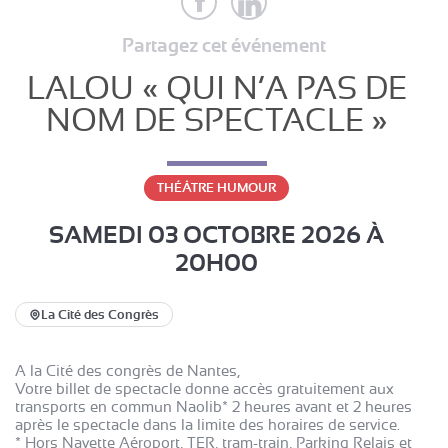
Partagez cet événement
LALOU « QUI N’A PAS DE
NOM DE SPECTACLE »
THÉÂTRE HUMOUR
SAMEDI 03 OCTOBRE 2026
À
20H00
La Cité des Congrès
A la Cité des congrès de Nantes,
Votre billet de spectacle donne accès gratuitement aux
transports en commun Naolib* 2 heures avant et 2 heures
après le spectacle dans la limite des horaires de service.
* Hors Navette Aéroport, TER, tram-train, Parking Relais et