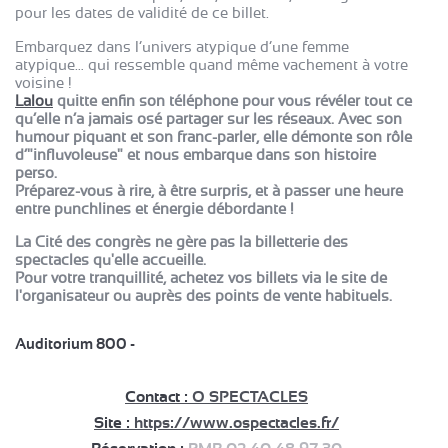
pour les dates de validité de ce billet.
Embarquez dans l’univers atypique d’une femme
atypique… qui ressemble quand même vachement à votre
voisine !
Lalou
quitte enfin son téléphone pour vous révéler tout ce
qu’elle n’a jamais osé partager sur les réseaux. Avec son
humour piquant et son franc-parler, elle démonte son rôle
d’"influvoleuse" et nous embarque dans son histoire
perso.
Préparez-vous à rire, à être surpris, et à passer une heure
entre punchlines et énergie débordante !
La Cité des congrès ne gère pas la billetterie des
spectacles qu'elle accueille.
Pour votre tranquillité, achetez vos billets via le site de
l'organisateur ou auprès des points de vente habituels.
Auditorium 800 -
Contact :
O SPECTACLES
Site :
https://www.ospectacles.fr/