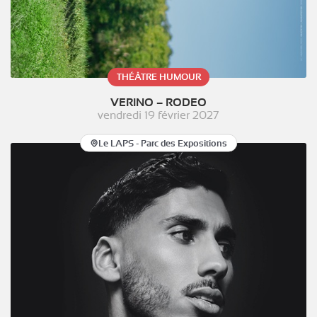
THÉÂTRE HUMOUR
VERINO – RODEO
vendredi 19 février 2027
Le LAPS - Parc des Expositions