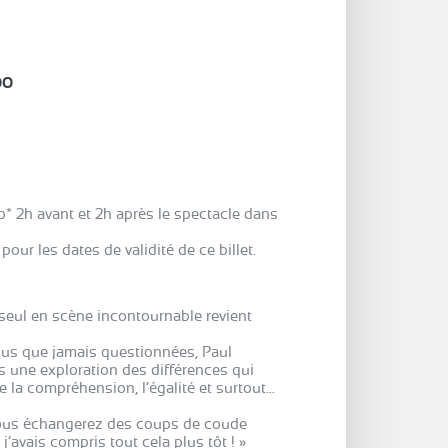
00
* 2h avant et 2h après le spectacle dans
our les dates de validité de ce billet.
 seul en scène incontournable revient
us que jamais questionnées, Paul
 une exploration des différences qui
e la compréhension, l’égalité et surtout…
, vous échangerez des coups de coude
’avais compris tout cela plus tôt ! »