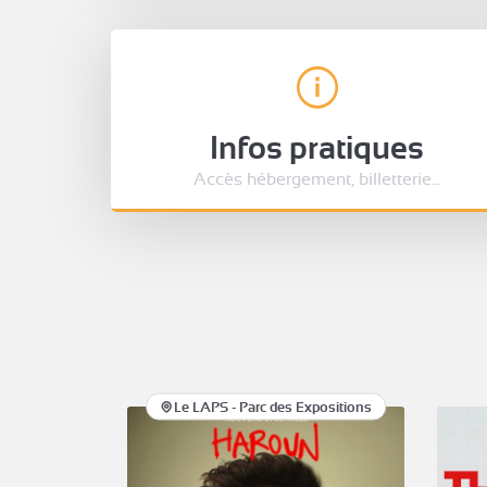
Infos pratiques
Accès hébergement, billetterie...
Le LAPS - Parc des Expositions