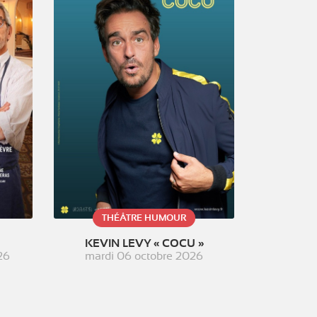
THÉÂTRE HUMOUR
KEVIN LEVY « COCU »
26
mardi 06 octobre 2026