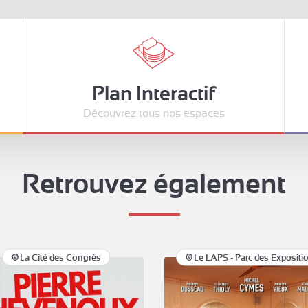
Plan Interactif
Découvrez tous nos espaces
Retrouvez également
La Cité des Congrès
Le LAPS - Parc des Expositi