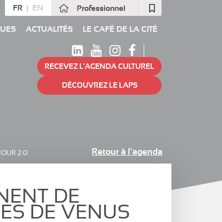
FR
EN
Professionnel
Fermer
QUES
ACTUALITÉS
LE CAFÉ DE LA CITÉ
RECEVEZ L'AGENDA CULTUREL
DÉCOUVREZ LE LAPS
Retour à l'agenda
JOUR 2.0
NENT DE
ES DE VENUS