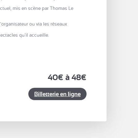
actuel, mis en scène par Thomas Le
 l'organisateur ou via les réseaux
ectacles qu'il accueille.
40€ à 48€
Billetterie en ligne