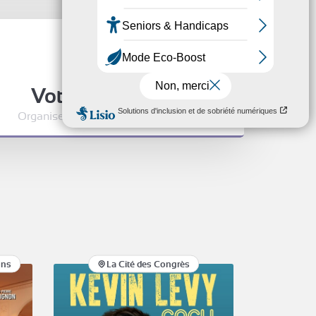
Votre événement
Organisez votre événement à la Cité
ons
La Cité des Congrès