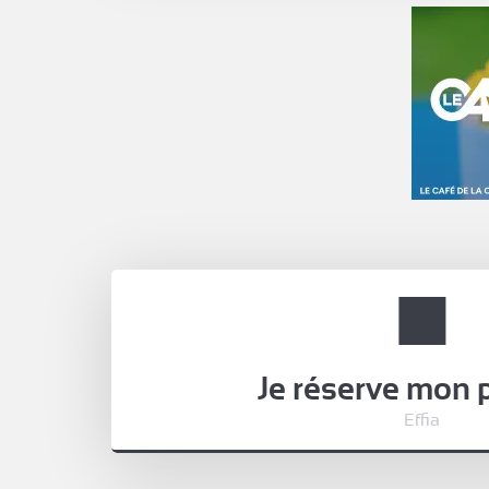
Je réserve mon 
Effia