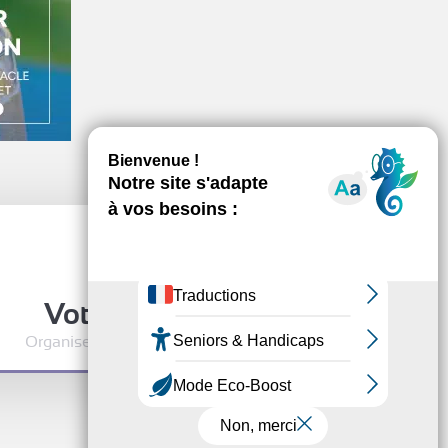
Votre événement
Organisez votre événement à la Cité