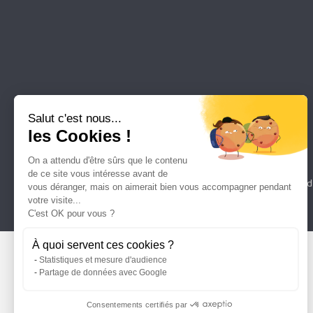
Salut c'est nous...
les Cookies !
On a attendu d'être sûrs que le contenu
de ce site vous intéresse avant de
Plan d
vous déranger, mais on aimerait bien vous accompagner pendant
votre visite...
C'est OK pour vous ?
À quoi servent ces cookies ?
Statistiques et mesure d'audience
Partage de données avec Google
Consentements certifiés par