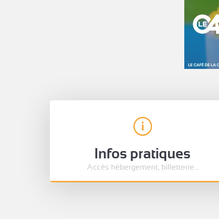
Infos pratiques
Accès hébergement, billetterie...