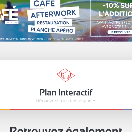
Plan Interactif
Découvrez tous nos espaces
Retrouvez également