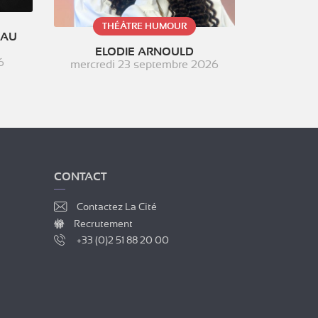
THÉÂTRE HUMOUR
EAU
ELODIE ARNOULD
6
mercredi 23 septembre 2026
CONTACT
Contactez La Cité
Recrutement
+33 (0)2 51 88 20 00