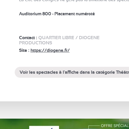
Auditorium 800 - Placement numéroté
Contact :
QUARTIER LIBRE / DIOGENE
PRODUCTIONS
Site :
https://diogene.fr/
Voir les spectacles à l'affiche dans la catégorie Thé