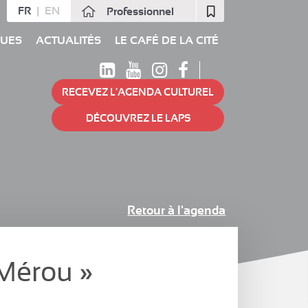
FR
EN
Professionnel
Fermer
QUES
ACTUALITÉS
LE CAFÉ DE LA CITÉ
RECEVEZ L'AGENDA CULTUREL
DÉCOUVREZ LE LAPS
Retour à l'agenda
Mérou »