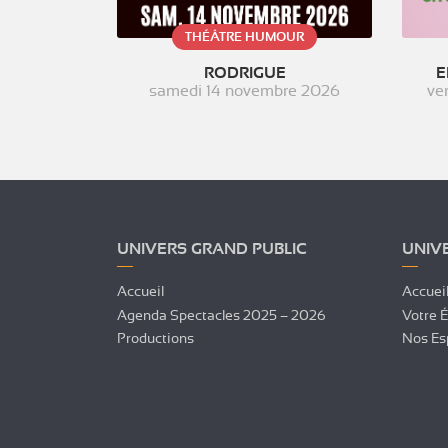
THÉÂTRE HUMOUR
RODRIGUE
E
samedi 14 novembre 2026
ve
UNIVERS GRAND PUBLIC
UNIV
Accueil
Accuei
Agenda Spectacles 2025 – 2026
Votre 
Productions
Nos Es