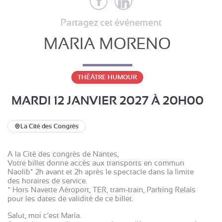
Partagez cet événement
MARIA MORENO
THÉÂTRE HUMOUR
MARDI 12 JANVIER 2027
À 20H00
La Cité des Congrès
A la Cité des congrès de Nantes,
Votre billet donne accès aux transports en commun
Naolib* 2h avant et 2h après le spectacle dans la limite
des horaires de service.
* Hors Navette Aéroport, TER, tram-train, Parking Relais
pour les dates de validité de ce billet.
Salut, moi c’est María.