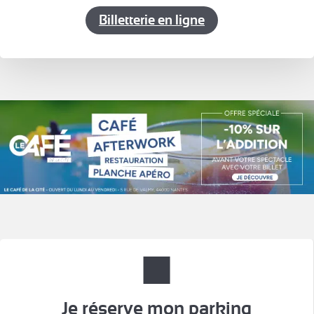
Billetterie en ligne
Je réserve mon parking