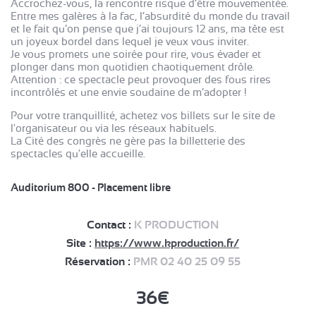
Accrochez-vous, la rencontre risque d’être mouvementée.
Entre mes galères à la fac, l’absurdité du monde du travail
et le fait qu’on pense que j’ai toujours 12 ans, ma tête est
un joyeux bordel dans lequel je veux vous inviter.
Je vous promets une soirée pour rire, vous évader et
plonger dans mon quotidien chaotiquement drôle.
Attention : ce spectacle peut provoquer des fous rires
incontrôlés et une envie soudaine de m’adopter !
Pour votre tranquillité, achetez vos billets sur le site de
l'organisateur ou via les réseaux habituels.
La Cité des congrès ne gère pas la billetterie des
spectacles qu'elle accueille.
Auditorium 800 - Placement libre
Contact :
K PRODUCTION
Site :
https://www.kproduction.fr/
Réservation :
PMR 02 40 25 09 55
36€