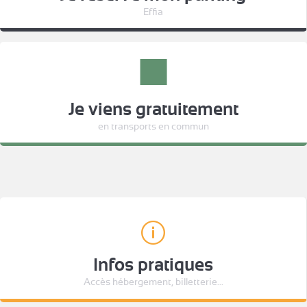
Effia
Je viens gratuitement
en transports en commun
Infos pratiques
Accès hébergement, billetterie...