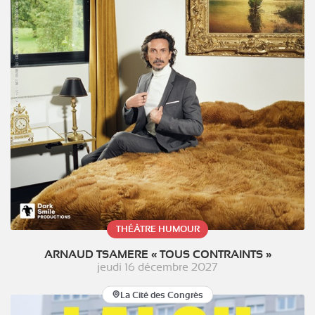
THÉÂTRE HUMOUR
ARNAUD TSAMERE « TOUS CONTRAINTS »
jeudi 16 décembre 2027
La Cité des Congrès