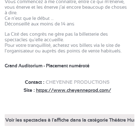
Vous commencez à me connaître, entre ce qui m’énerve,
vous énerve et les énerve j’ai encore beaucoup de choses
à dire.
Ce n’est que le début …
Déconseillé aux moins de 14 ans
La Cité des congrès ne gère pas la billetterie des
spectacles qu'elle accueille.
Pour votre tranquillité, achetez vos billets via le site de
l'organisateur ou auprès des points de vente habituels.
Grand Auditorium - Placement numéroté
Contact :
CHEYENNE PRODUCTIONS
Site :
https://www.cheyenneprod.com/
Voir les spectacles à l'affiche dans la catégorie Théâtre Hum