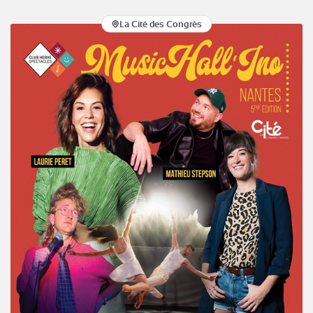
La Cité des Congrès