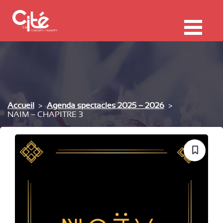
F
ermer
Me
Accueil
Agenda spectacles 2025 – 2026
NAIM – CHAPITRE 3