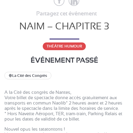
Partagez cet événement
NAIM – CHAPITRE 3
THÉÂTRE HUMOUR
ÉVÉNEMENT PASSÉ
La Cité des Congrès
A la Cité des congrès de Nantes,
Votre billet de spectacle donne accès gratuitement aux
transports en commun Naolib* 2 heures avant et 2 heures
après le spectacle dans la limite des horaires de service.
* Hors Navette Aéroport, TER, tram-train, Parking Relais et
pour les dates de validité de ce billet.
Nouvel opus les tatatontons !