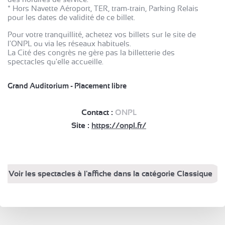
* Hors Navette Aéroport, TER, tram-train, Parking Relais
pour les dates de validité de ce billet.
Pour votre tranquillité, achetez vos billets sur le site de
l'ONPL ou via les réseaux habituels.
La Cité des congrès ne gère pas la billetterie des
spectacles qu'elle accueille.
Grand Auditorium - Placement libre
Contact :
ONPL
Site :
https://onpl.fr/
Voir les spectacles à l'affiche dans la catégorie Classique