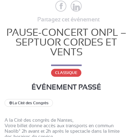
Partagez cet événement
PAUSE-CONCERT ONPL –
SEPTUOR CORDES ET
VENTS
CLASSIQUE
ÉVÉNEMENT PASSÉ
La Cité des Congrès
A la Cité des congrès de Nantes,
Votre billet donne accès aux transports en commun
Naolib* 2h avant et 2h après le spectacle dans la limite
des horaires de service.