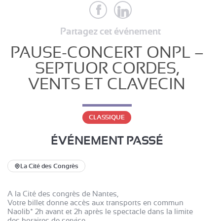
Partagez cet événement
PAUSE-CONCERT ONPL –
SEPTUOR CORDES,
VENTS ET CLAVECIN
CLASSIQUE
ÉVÉNEMENT PASSÉ
La Cité des Congrès
A la Cité des congrès de Nantes,
Votre billet donne accès aux transports en commun
Naolib* 2h avant et 2h après le spectacle dans la limite
des horaires de service.