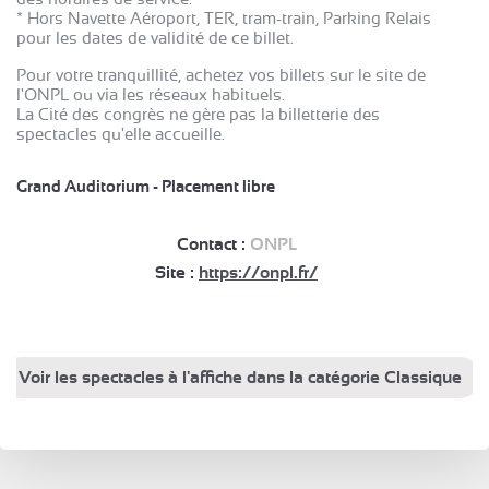
* Hors Navette Aéroport, TER, tram-train, Parking Relais
pour les dates de validité de ce billet.
Pour votre tranquillité, achetez vos billets sur le site de
l'ONPL ou via les réseaux habituels.
La Cité des congrès ne gère pas la billetterie des
spectacles qu'elle accueille.
Grand Auditorium - Placement libre
Contact :
ONPL
Site :
https://onpl.fr/
Voir les spectacles à l'affiche dans la catégorie Classique