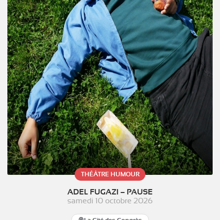
THÉÂTRE HUMOUR
ADEL FUGAZI – PAUSE
samedi 10 octobre 2026
La Cité des Congrès