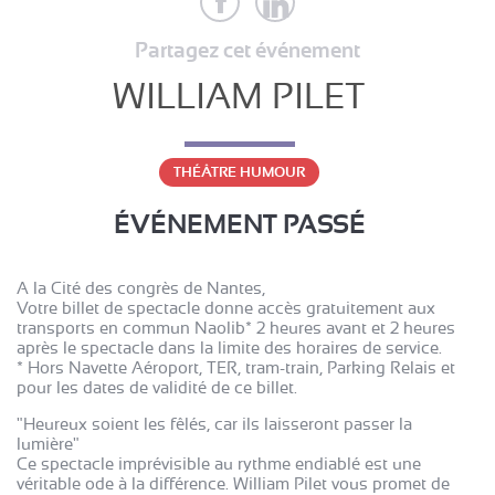
Partagez cet événement
WILLIAM PILET
THÉÂTRE HUMOUR
ÉVÉNEMENT PASSÉ
A la Cité des congrès de Nantes,
Votre billet de spectacle donne accès gratuitement aux
transports en commun Naolib* 2 heures avant et 2 heures
après le spectacle dans la limite des horaires de service.
* Hors Navette Aéroport, TER, tram-train, Parking Relais et
pour les dates de validité de ce billet.
"Heureux soient les fêlés, car ils laisseront passer la
lumière"
Ce spectacle imprévisible au rythme endiablé est une
véritable ode à la différence. William Pilet vous promet de