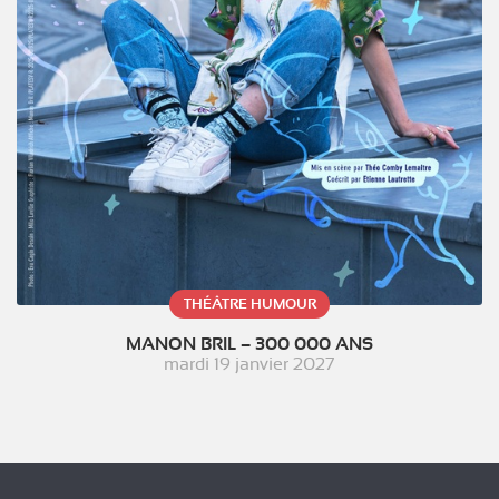
THÉÂTRE HUMOUR
MANON BRIL – 300 000 ANS
mardi 19 janvier 2027