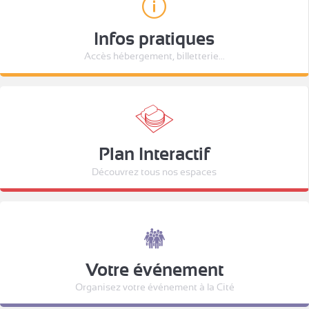
Infos pratiques
Accès hébergement, billetterie...
Plan Interactif
Découvrez tous nos espaces
Votre événement
Organisez votre événement à la Cité