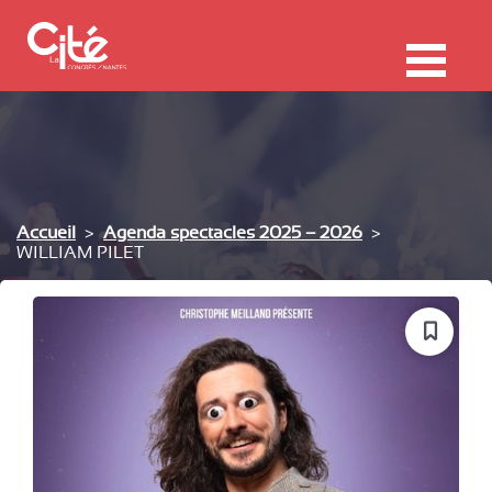
F
ermer
Me
Accueil
Agenda spectacles 2025 – 2026
WILLIAM PILET