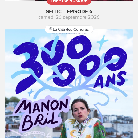
THÉÂTRE HUMOUR
SELLIG – EPISODE 6
samedi 26 septembre 2026
La Cité des Congrès