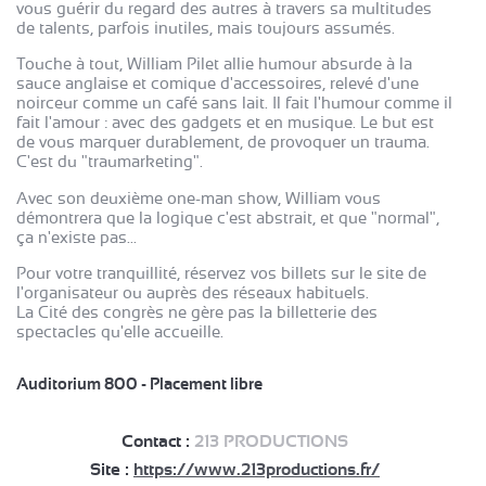
vous guérir du regard des autres à travers sa multitudes
de talents, parfois inutiles, mais toujours assumés.
Touche à tout, William Pilet allie humour absurde à la
sauce anglaise et comique d'accessoires, relevé d'une
noirceur comme un café sans lait. Il fait l'humour comme il
fait l'amour : avec des gadgets et en musique. Le but est
de vous marquer durablement, de provoquer un trauma.
C'est du "traumarketing".
Avec son deuxième one-man show, William vous
démontrera que la logique c'est abstrait, et que "normal",
ça n'existe pas...
Pour votre tranquillité, réservez vos billets sur le site de
l'organisateur ou auprès des réseaux habituels.
La Cité des congrès ne gère pas la billetterie des
spectacles qu'elle accueille.
Auditorium 800 - Placement libre
Contact :
213 PRODUCTIONS
Site :
https://www.213productions.fr/