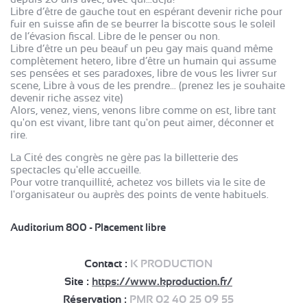
Libre d’être de gauche tout en espérant devenir riche pour
fuir en suisse afin de se beurrer la biscotte sous le soleil
de l’évasion fiscal. Libre de le penser ou non.
Libre d’être un peu beauf un peu gay mais quand même
complètement hetero, libre d’être un humain qui assume
ses pensées et ses paradoxes, libre de vous les livrer sur
scene, Libre à vous de les prendre… (prenez les je souhaite
devenir riche assez vite)
Alors, venez, viens, venons libre comme on est, libre tant
qu'on est vivant, libre tant qu'on peut aimer, déconner et
rire.
La Cité des congrès ne gère pas la billetterie des
spectacles qu'elle accueille.
Pour votre tranquillité, achetez vos billets via le site de
l'organisateur ou auprès des points de vente habituels.
Auditorium 800 - Placement libre
Contact :
K PRODUCTION
Site :
https://www.kproduction.fr/
Réservation :
PMR 02 40 25 09 55