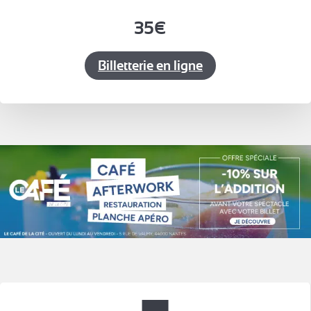
35€
Billetterie en ligne