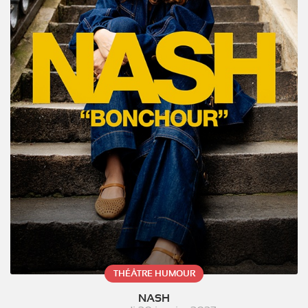
THÉÂTRE HUMOUR
NASH