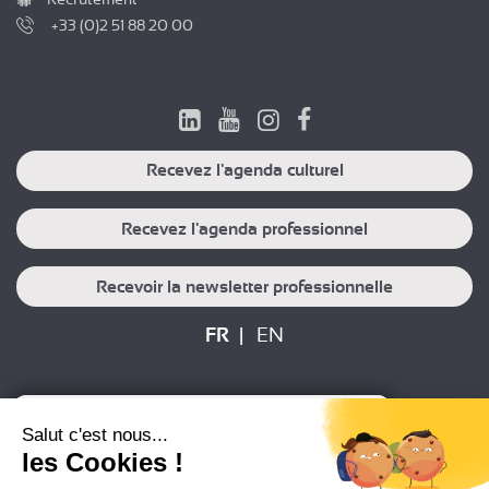
+33 (0)2 51 88 20 00
Recevez l'agenda culturel
Recevez l'agenda professionnel
Recevoir la newsletter professionnelle
FR
EN
Plan du site
Mentions légales
Salut c'est nous...
Politique de protection des données
Crédits
les Cookies !