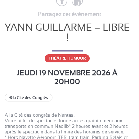
Partagez cet événement
YANN GUILLARME – LIBRE
!
THÉÂTRE HUMOUR
JEUDI 19 NOVEMBRE 2026
À
20H00
la Cité des Congrès
A la Cité des congrès de Nantes,
Votre billet de spectacle donne accès gratuitement aux
transports en commun Naolib* 2 heures avant et 2 heures
après le spectacle dans la limite des horaires de service.
* Hors Navette Aéroport, TER, tram-train, Parking Relais et