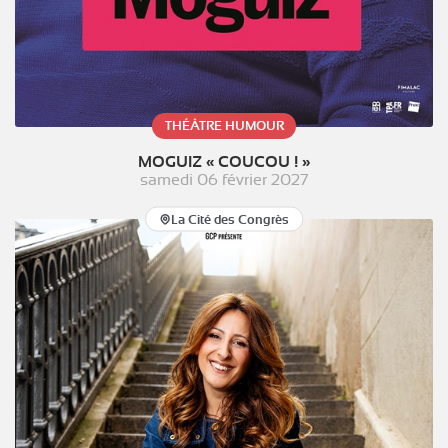
THÉÂTRE HUMOUR
MOGUIZ « COUCOU ! »
samedi 06 février 2027
La Cité des Congrès