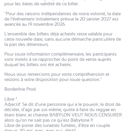
pour les dates de validité de ce billet.
"Pour des raisons indépendantes de notre volonté, la date
de l’événement initialement prévue le 20 janvier 2027 est
avancée au 19 novembre 2026.
L’ensemble des billets déjà achetés reste valable pour
cette nouvelle date, sans aucune démarche particulière de
la part des détenteurs.
Pour toute information complémentaire, les participants
sont invités à se rapprocher du point de vente auprès
duquel les billets ont été achetés.
Nous vous remercions pour votre compréhension et
restons à votre disposition pour toute question."
Borderline Prod.
Libre *
Adjectif. Se dit d’une personne qui a le pouvoir, le droit de
décider, d’agir par soi-même, quitte à faire du reggae en
étant blanc et chanter BABYLON VEUT NOUS CENSURER
alors qu’on ne sait pas ce qu’est Babylone !!
Libre de porter des lunettes fumées, d'être en couple
depuis 20 ans avec, avec qui…déjà?