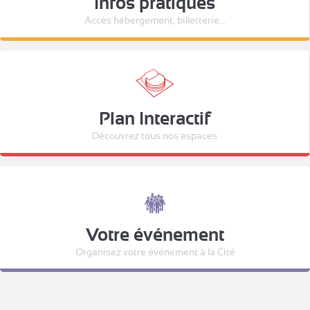
Infos pratiques
Accès hébergement, billetterie...
Plan Interactif
Découvrez tous nos espaces
Votre événement
Organisez votre événement à la Cité