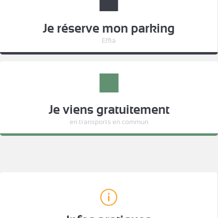
Je réserve mon parking
Effia
Je viens gratuitement
en transports en commun