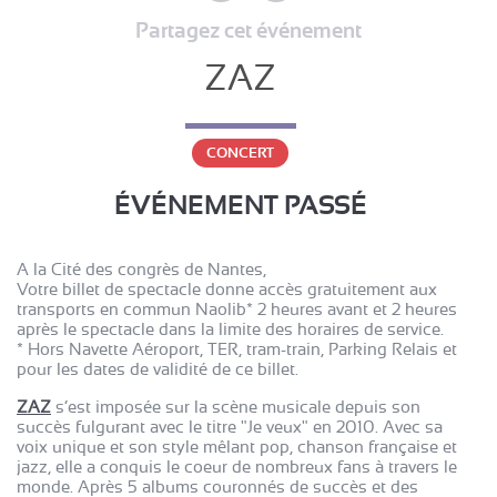
Partagez cet événement
ZAZ
CONCERT
ÉVÉNEMENT PASSÉ
A la Cité des congrès de Nantes,
Votre billet de spectacle donne accès gratuitement aux
transports en commun Naolib* 2 heures avant et 2 heures
après le spectacle dans la limite des horaires de service.
* Hors Navette Aéroport, TER, tram-train, Parking Relais et
pour les dates de validité de ce billet.
ZAZ
s’est imposée sur la scène musicale depuis son
succès fulgurant avec le titre "Je veux" en 2010. Avec sa
voix unique et son style mêlant pop, chanson française et
jazz, elle a conquis le coeur de nombreux fans à travers le
monde. Après 5 albums couronnés de succès et des