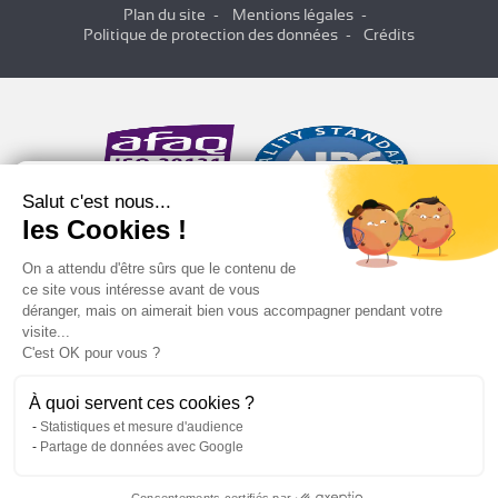
Plan du site
Mentions légales
Politique de protection des données
Crédits
Salut c'est nous...
les Cookies !
On a attendu d'être sûrs que le contenu de
ce site vous intéresse avant de vous
déranger, mais on aimerait bien vous accompagner pendant votre
visite...
C'est OK pour vous ?
À quoi servent ces cookies ?
Statistiques et mesure d'audience
Partage de données avec Google
Consentements certifiés par