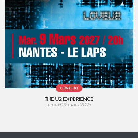
CONCERT
THE U2 EXPERIENCE
mardi 09 mars 2027