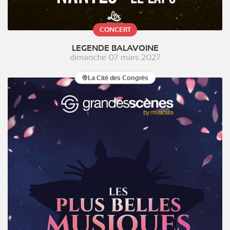
CONCERT
LEGENDE BALAVOINE
dimanche 07 mars 2027
La Cité des Congrès