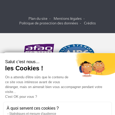
Plan du site
Mentions légales
Politique de protection des données
Crédits
Salut c'est nous...
les Cookies !
On a attendu d'être sûrs que le contenu de
ce site vous intéresse avant de vous
déranger, mais on aimerait bien vous accompagner pendant votre
visite...
C'est OK pour vous ?
À quoi servent ces cookies ?
Statistiques et mesure d'audience