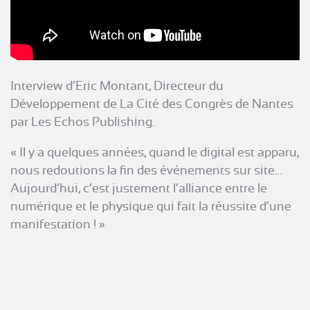
Interview d’Eric Montant, Directeur du
Développement de La Cité des Congrès de Nantes
par Les Echos Publishing.
« Il y a quelques années, quand le digital est apparu,
nous redoutions la fin des événements sur site…
Aujourd’hui, c’est justement l’alliance entre le
numérique et le physique qui fait la réussite d’une
manifestation ! »