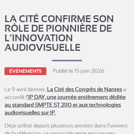
LA CITÉ CONFIRME SON
RÔLE DE PIONNIÈRE DE
L’INNOVATION
AUDIOVISUELLE
Publié le 15 juin 2026
ÉVÉNEMENTS
Le 9 avril dernier,
La Cité des Congrès de Nantes
a
accueilli l
‘IP DAY, une journée entièrement dédiée
au standard SMPTE ST 2110 et aux technologies
audiovisuelles sur IP.
Déjà utilisé depuis plusieurs années dans l’univers
de la télévision, ce protocole reste encore peu