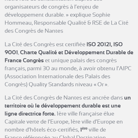
organisateurs de congrès à l’enjeu de
développement durable. » explique Sophie
Hommeau, Responsable Qualité & RSE de La Cité
des Congrès de Nantes
La Cité des Congrès est certifiée
ISO 20121, ISO
9001
,
Charte Qualité et Développement Durable de
France Congrès
et unique palais des congrès
français, parmi 30 au monde, à avoir obtenu l’AIPC
(Association Internationale des Palais des
Congrès) Quality Standards niveau « Or ».
La Cité des Congrès de Nantes est ancrée dans
un
territoire
où le développement durable est une
ligne directrice forte.
1ère ville française élue
Capitale verte de l’Europe, 1ère ville d’Europe en
ère
nombre d’hôtels éco-certifiés,
1
ville de
France référencée au Global Destination