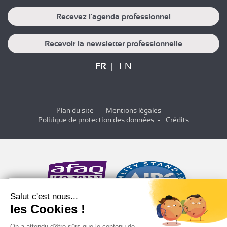
Recevez l'agenda professionnel
Recevoir la newsletter professionnelle
FR
EN
Plan du site
Mentions légales
Politique de protection des données
Crédits
Salut c'est nous...
les Cookies !
On a attendu d'être sûrs que le contenu de