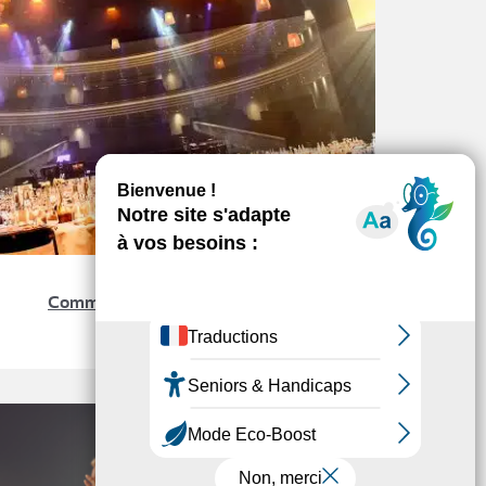
ÉVÉNEMENTS
Comment organiser un séminaire
d’entreprise ?