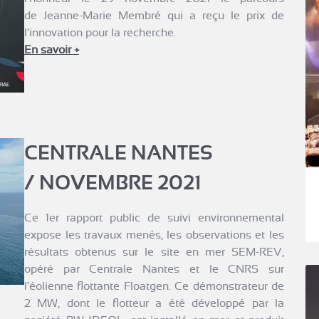
de Jeanne-Marie Membré qui a reçu le prix de
l’innovation pour la recherche.
En savoir +
CENTRALE NANTES
/ NOVEMBRE 2021
Ce 1er rapport public de suivi environnemental
expose les travaux menés, les observations et les
résultats obtenus sur le site en mer SEM-REV,
opéré par Centrale Nantes et le CNRS sur
l’éolienne flottante Floatgen. Ce démonstrateur de
2 MW, dont le flotteur a été développé par la