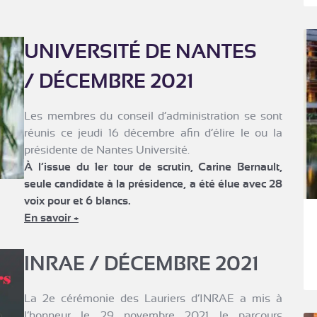
UNIVERSITÉ DE NANTES
/ DÉCEMBRE 2021
Les membres du conseil d’administration se sont
réunis ce jeudi 16 décembre afin d’élire le ou la
présidente de Nantes Université.
À l’issue du 1er tour de scrutin, Carine Bernault,
seule candidate à la présidence, a été élue avec 28
voix pour et 6 blancs.
En savoir +
INRAE / DÉCEMBRE 2021
La 2e cérémonie des Lauriers d’INRAE a mis à
l’honneur le 29 novembre 2021 le parcours