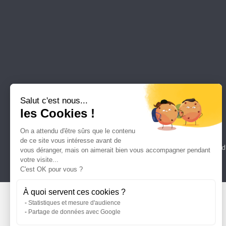
Salut c'est nous...
les Cookies !
On a attendu d'être sûrs que le contenu
de ce site vous intéresse avant de
Plan d
vous déranger, mais on aimerait bien vous accompagner pendant
votre visite...
C'est OK pour vous ?
À quoi servent ces cookies ?
Statistiques et mesure d'audience
Partage de données avec Google