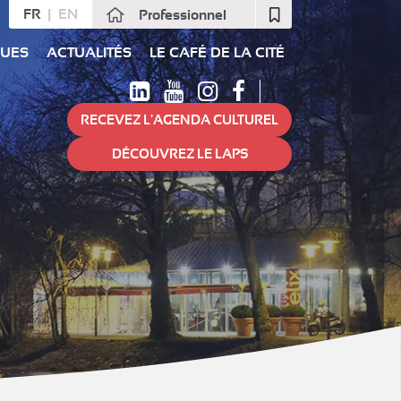
FR
EN
Professionnel
Fermer
QUES
ACTUALITÉS
LE CAFÉ DE LA CITÉ
RECEVEZ L'AGENDA CULTUREL
DÉCOUVREZ LE LAPS