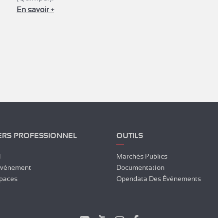
En savoir +
ERS PROFESSIONNEL
OUTILS
l
Marchés Publics
Événement
Documentation
paces
Opendata Des Événements