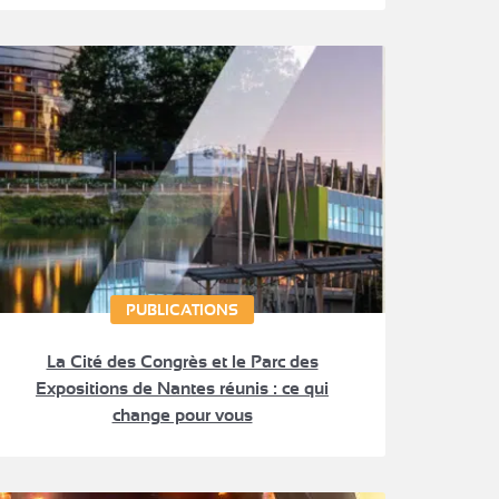
PUBLICATIONS
La Cité des Congrès et le Parc des
Expositions de Nantes réunis : ce qui
change pour vous