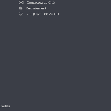
Contactez La Cité
Recrutement
+33 (0)2 51 88 20 00
Crédits