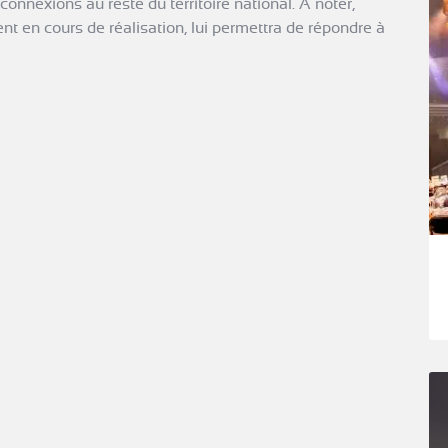
connexions au reste du territoire national. À noter,
ent en cours de réalisation, lui permettra de répondre à