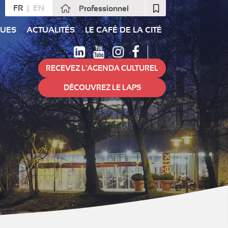
FR
EN
Professionnel
Fermer
QUES
ACTUALITÉS
LE CAFÉ DE LA CITÉ
RECEVEZ L'AGENDA CULTUREL
DÉCOUVREZ LE LAPS