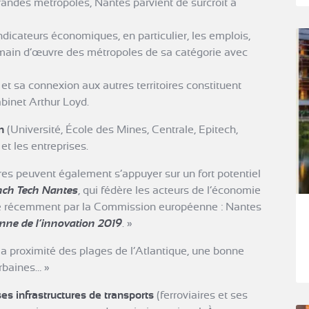
randes métropoles, Nantes parvient de surcroît à
ndicateurs économiques, en particulier, les emplois,
 main d’œuvre des métropoles de sa catégorie avec
et sa connexion aux autres territoires constituent
binet Arthur Loyd.
n
(Université, École des Mines, Centrale, Epitech,
et les entreprises.
es peuvent également s’appuyer sur un fort potentiel
nch Tech Nantes
, qui fédère les acteurs de l’économie
ué récemment par la Commission européenne : Nantes
nne de l’innovation 2019
. »
la proximité des plages de l’Atlantique, une bonne
urbaines… »
ses infrastructures de transports
(ferroviaires et ses