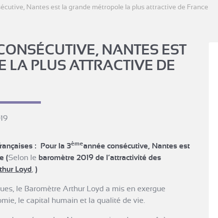
cutive, Nantes est la grande métropole la plus attractive de France
CONSÉCUTIVE, NANTES EST
 LA PLUS ATTRACTIVE DE
019
ème
rançaises : Pour la 3
année consécutive, Nantes est
ce
(
Selon le
baromètre 2019 de l’attractivité des
thur Loyd
,
)
iques, le Baromètre Arthur Loyd a mis en exergue
mie, le capital humain et la qualité de vie.