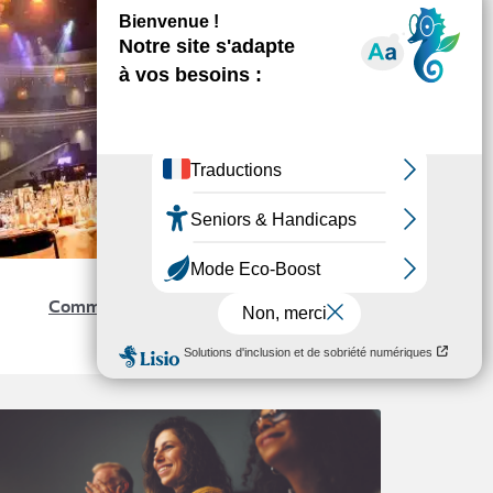
ÉVÉNEMENTS
Comment organiser un séminaire
d’entreprise ?