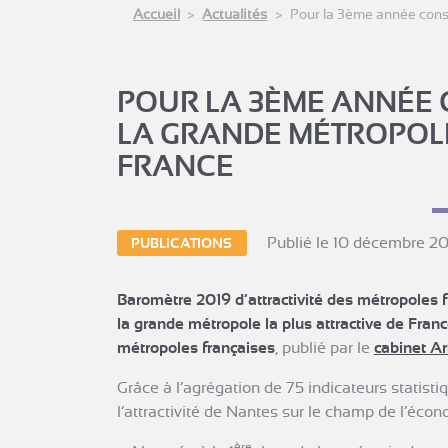
Accueil
Actualités
Pour la 3ème année consé
POUR LA 3ÈME ANNÉE 
LA GRANDE MÉTROPOLE
FRANCE
Publié le 10 décembre 2
PUBLICATIONS
Baromètre 2019 d’attractivité des métropoles f
la grande métropole la plus attractive de Fran
métropoles françaises
, publié par le
cabinet Ar
Grâce à l’agrégation de 75 indicateurs statist
l’attractivité de Nantes sur le champ de l’écono
ère