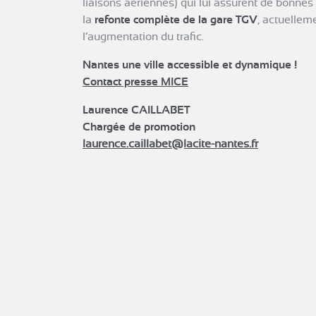
liaisons aériennes) qui lui assurent de bonnes 
la
refonte complète de la gare TGV
, actuellem
l’augmentation du trafic.
Nantes une ville accessible et dynamique !
Contact presse MICE
Laurence CAILLABET
Chargée de promotion
laurence.caillabet@lacite-nantes.fr