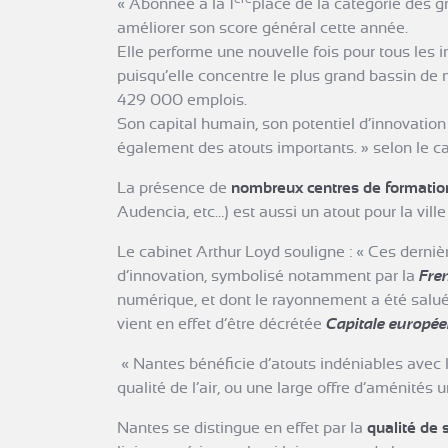
« Abonnée à la 1
place de la catégorie des g
améliorer son score général cette année.
Elle performe une nouvelle fois pour tous les i
puisqu’elle concentre le plus grand bassin de
429 000 emplois.
Son capital humain, son potentiel d’innovation 
également des atouts importants. » selon le ca
La présence de
nombreux centres de formatio
Audencia, etc…) est aussi un atout pour la ville 
Le cabinet Arthur Loyd souligne : «
Ces dernièr
d’innovation, symbolisé notamment par la
Fre
numérique, et dont le rayonnement a été sal
vient en effet d’être décrétée
Capitale europée
« Nantes bénéficie d’atouts indéniables avec 
qualité de l’air, ou une large offre d’aménités 
Nantes se distingue en effet par la
qualité de 