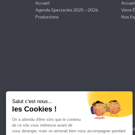
Accueil
Accuei
Agenda Spectacles 2025 – 2026
Votre 
Productions
Nos Es
Salut c'est nous...
les Cookies !
On a attendu d'être sûrs que le contenu
de ce site vous intéresse avant de
Plan d
vous déranger, mais on aimerait bien vous accompagner pendant