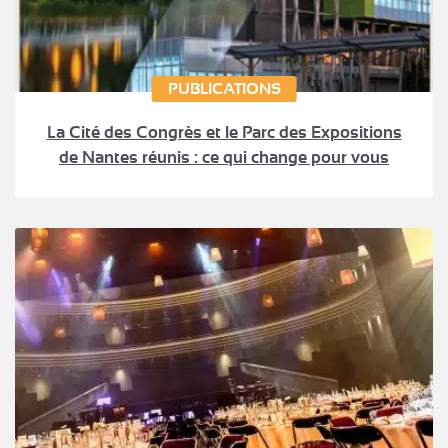
PUBLICATIONS
La Cité des Congrès et le Parc des Expositions
de Nantes réunis : ce qui change pour vous