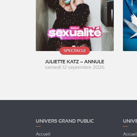
SPECTACLE
JULIETTE KATZ – ANNULE
samedi 12 septembre 2026
UNIVERS GRAND PUBLIC
UNIV
Accueil
Accuei