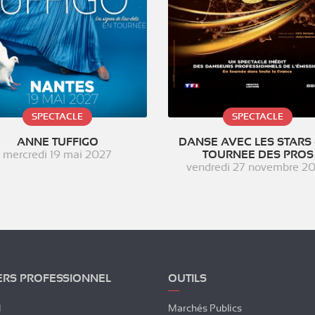
SPECTACLE
SPECTACLE
ANNE TUFFIGO
DANSE AVEC LES STARS 
mercredi 19 mai 2027
TOURNEE DES PROS
vendredi 27 novembre 2
ERS PROFESSIONNEL
OUTILS
l
Marchés Publics