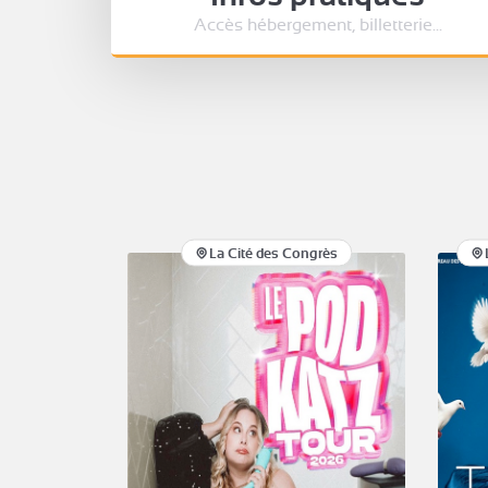
Accès hébergement, billetterie...
La Cité des Congrès