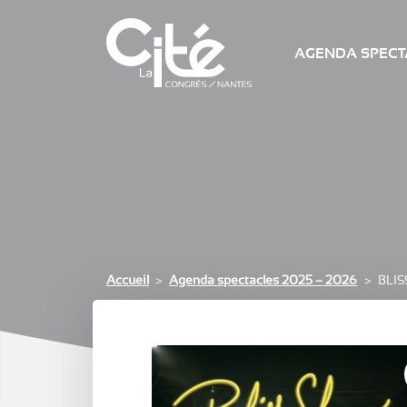
AGENDA SPECTA
Accueil
Agenda spectacles 2025 – 2026
BLI