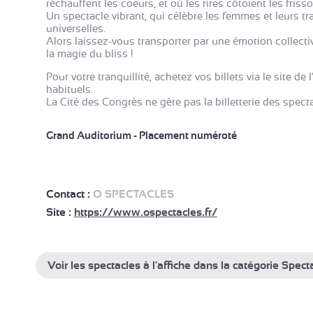
réchauffent les coeurs, et où les rires côtoient les friss
Un spectacle vibrant, qui célèbre les femmes et leurs tra
universelles.
Alors laissez-vous transporter par une émotion collecti
la magie du bliss !
Pour votre tranquillité, achetez vos billets via le site de
habituels.
La Cité des Congrès ne gère pas la billetterie des specta
Grand Auditorium - Placement numéroté
Contact :
O SPECTACLES
Site :
https://www.ospectacles.fr/
Voir les spectacles à l'affiche dans la catégorie Spect