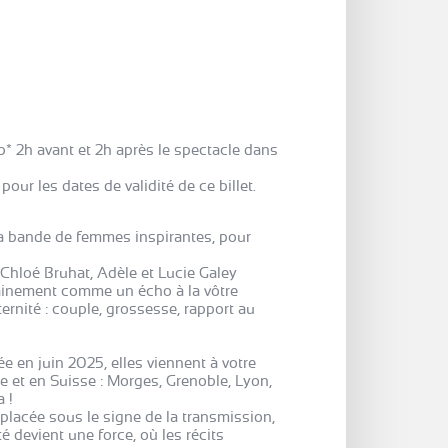
* 2h avant et 2h après le spectacle dans
our les dates de validité de ce billet.
a bande de femmes inspirantes, pour
 Chloé Bruhat, Adèle et Lucie Galey
rtainement comme un écho à la vôtre
rnité : couple, grossesse, rapport au
e en juin 2025, elles viennent à votre
e et en Suisse : Morges, Grenoble, Lyon,
a !
 placée sous le signe de la transmission,
é devient une force, où les récits