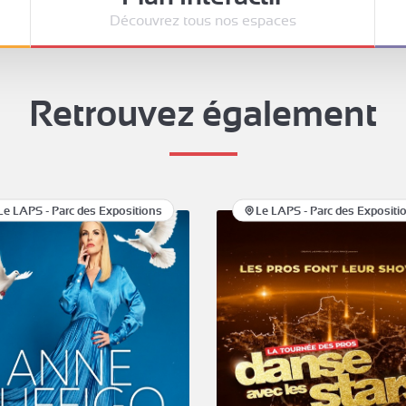
Découvrez tous nos espaces
Retrouvez également
Le LAPS - Parc des Expositions
Le LAPS - Parc des Expositi