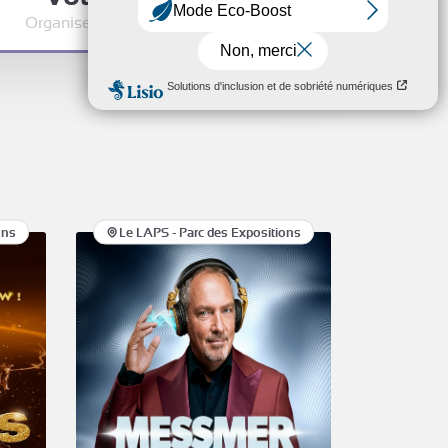
Organisez votre événement à la Cité
ons
Le LAPS - Parc des Expositions