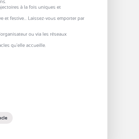
ons.
jectoires à la fois uniques et
ve et festive… Laissez-vous emporter par
 l’organisateur ou via les réseaux
cles qu'elle accueille.
acle