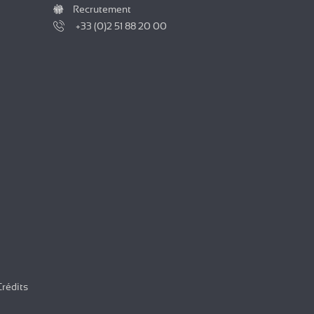
Recrutement
+33 (0)2 51 88 20 00
Crédits