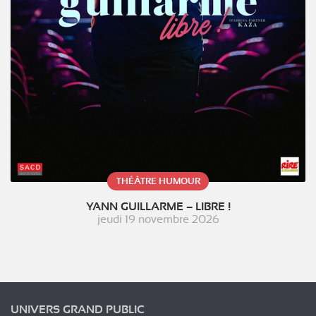
THÉÂTRE HUMOUR
YANN GUILLARME – LIBRE !
jeudi 19 novembre 2026
UNIVERS GRAND PUBLIC