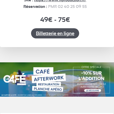
Réservation :
PMR 02 40 25 09 55
49€ - 75€
Billetterie en ligne