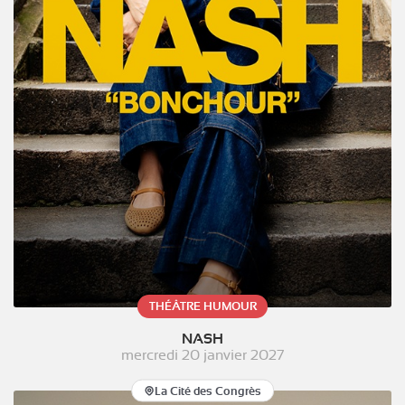
THÉÂTRE HUMOUR
NASH
mercredi 20 janvier 2027
La Cité des Congrès