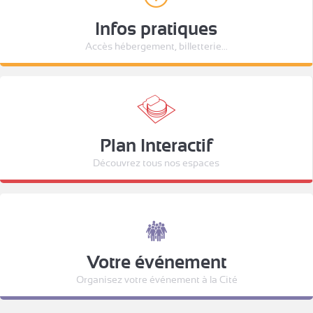
Infos pratiques
Accès hébergement, billetterie...
Plan Interactif
Découvrez tous nos espaces
Votre événement
Organisez votre événement à la Cité