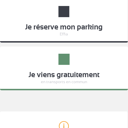
Je réserve mon parking
Effia
Je viens gratuitement
en transports en commun