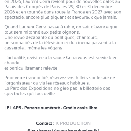
en 2026, Laurent Gerra revient pour de nouvelles dates au
Palais des Congrès de Paris les 29, 30 et 31 décembre
2026 et en tournée dans toute la France en 2027 avec son
spectacle, encore plus piquant et savoureux que jamais.
Quand Laurent Gerra passe à table, on sait d’avance que
tout sera mitonné aux petits oignons.
Une revue décapante où politiques, chanteurs,
personnalités de la télévision et du cinéma passent à la
casserole… même les végans !
L’actualité, revisitée à la sauce Gerra vous est servie bien
chaude
et particulièrement relevée !
Pour votre tranquillité, réservez vos billets sur le site de
l'organisateur ou via les réseaux habituels.
Le Parc des Expositions ne gère pas la billetterie des
spectacles qu'il accueille.
LE LAPS - Parterre numéroté - Gradin assis libre
Contact :
K PRODUCTION
Site :
https://www.kproduction.fr/