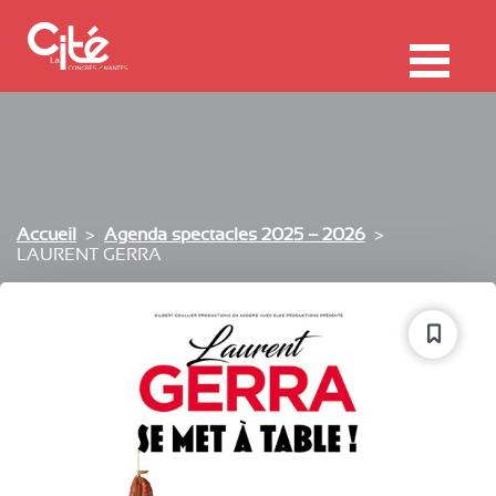
F
ermer
Me
Accueil
Agenda spectacles 2025 – 2026
LAURENT GERRA