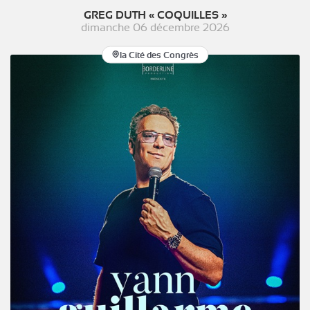
GREG DUTH « COQUILLES »
dimanche 06 décembre 2026
la Cité des Congrès