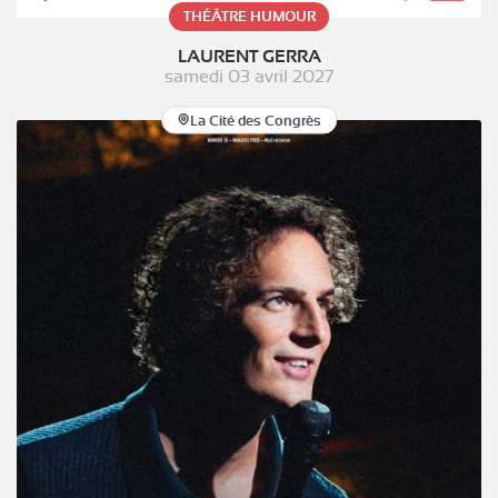
THÉÂTRE HUMOUR
LAURENT GERRA
samedi 03 avril 2027
La Cité des Congrès