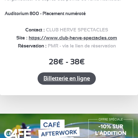
Auditorium 800 - Placement numéroté
Contact :
CLUB HERVE SPECTACLES
Site :
https://www.club-herve-spectacles.com
Réservation :
PMR - via le lien de réservation
28€ - 38€
Billetterie en ligne