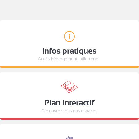
Infos pratiques
Accès hébergement, billetterie...
Plan Interactif
Découvrez tous nos espaces