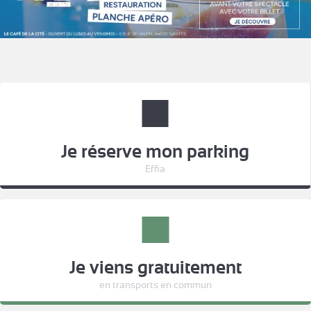
Je réserve mon parking
Effia
Je viens gratuitement
en transports en commun