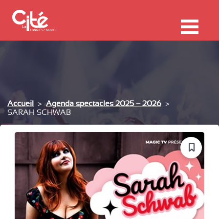
F
ermer
Me
Accueil
Agenda spectacles 2025 – 2026
SARAH SCHWAB