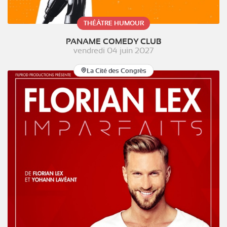
THÉÂTRE HUMOUR
PANAME COMEDY CLUB
vendredi 04 juin 2027
La Cité des Congrès