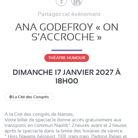
Partagez cet événement
ANA GODEFROY « ON
S’ACCROCHE »
THÉÂTRE HUMOUR
DIMANCHE 17 JANVIER 2027
À
18H00
La Cité des Congrès
A la Cité des congrès de Nantes,
Votre billet de spectacle donne accès gratuitement aux
transports en commun Naolib* 2 heures avant et 2 heures
après le spectacle dans la limite des horaires de service.
* Hors Navette Aéroport, TER, tram-train, Parking Relais et