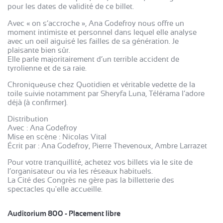
pour les dates de validité de ce billet.
Avec « on s’accroche », Ana Godefroy nous offre un
moment intimiste et personnel dans lequel elle analyse
avec un oeil aiguisé les failles de sa génération. Je
plaisante bien sûr.
Elle parle majoritairement d’un terrible accident de
tyrolienne et de sa raie.
Chroniqueuse chez Quotidien et véritable vedette de la
toile suivie notamment par Sheryfa Luna, Télérama l’adore
déjà (à confirmer).
Distribution
Avec : Ana Godefroy
Mise en scène : Nicolas Vital
Écrit par : Ana Godefroy, Pierre Thevenoux, Ambre Larrazet
Pour votre tranquillité, achetez vos billets via le site de
l’organisateur ou via les réseaux habituels.
La Cité des Congrès ne gère pas la billetterie des
spectacles qu'elle accueille.
Auditorium 800 - Placement libre