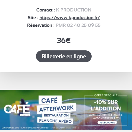
Contact :
K PRODUCTION
Site :
https://www.kproduction.fr/
Réservation :
PMR 02 40 25 09 55
36€
Billetterie en ligne