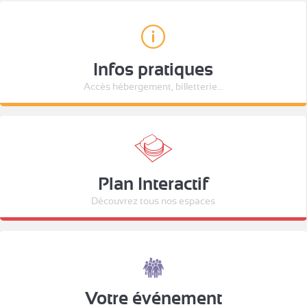
Infos pratiques
Accès hébergement, billetterie...
Plan Interactif
Découvrez tous nos espaces
Votre événement