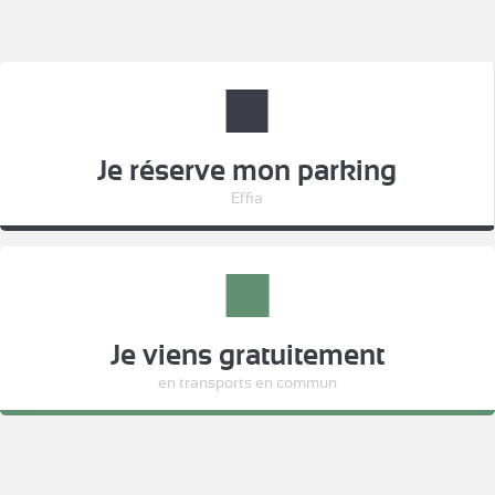
Je réserve mon parking
Effia
Je viens gratuitement
en transports en commun