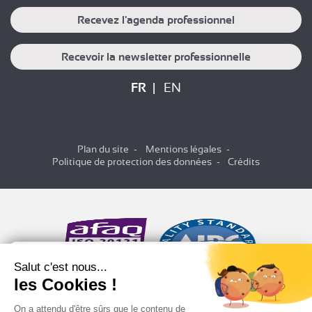
Recevez l'agenda professionnel
Recevoir la newsletter professionnelle
FR
EN
Plan du site
Mentions légales
Politique de protection des données
Crédits
Salut c'est nous...
les Cookies !
On a attendu d'être sûrs que le contenu de