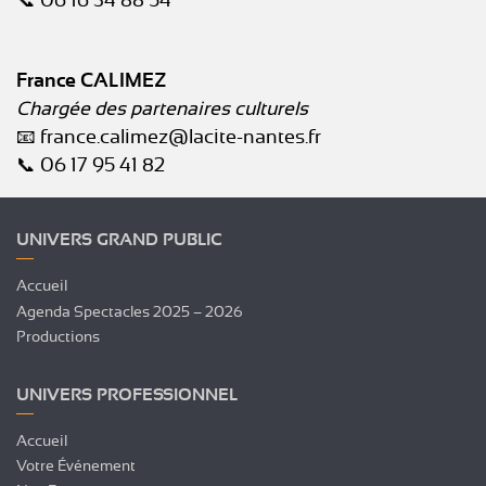
📞 06 16 34 88 54
France CALIMEZ
Chargée des partenaires culturels
📧 france.calimez@lacite-nantes.fr
📞 06 17 95 41 82
UNIVERS GRAND PUBLIC
Accueil
Agenda Spectacles 2025 – 2026
Productions
UNIVERS PROFESSIONNEL
Accueil
Votre Événement