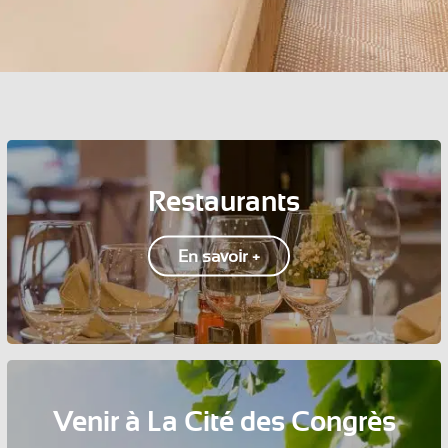
Restaurants
En savoir +
Venir à La Cité des Congrès