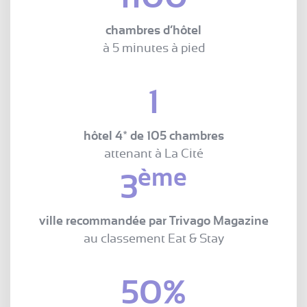
chambres
d’hôtel
à 5 minutes à pied
1
hôtel 4* de 105 chambres
attenant à La Cité
ème
3
ville recommandée par Trivago Magazine
au classement Eat & Stay
50%