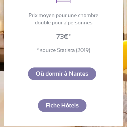
Prix moyen pour une chambre
double pour 2 personnes
73€*
* source Statista (2019)
Où dormir à Nantes
Fiche Hôtels