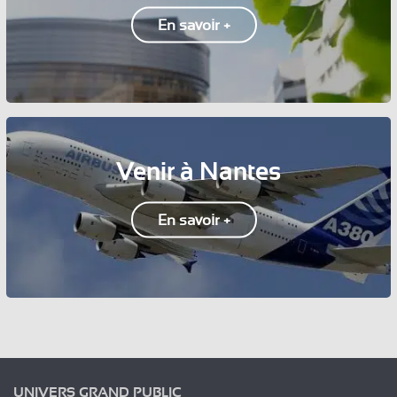
En savoir +
Venir à Nantes
En savoir +
UNIVERS GRAND PUBLIC