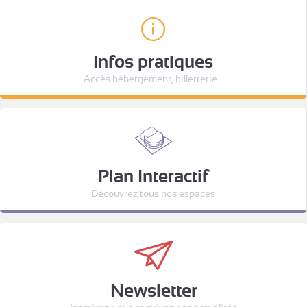
Infos pratiques
Accès hébergement, billetterie...
Plan Interactif
Découvrez tous nos espaces
Newsletter