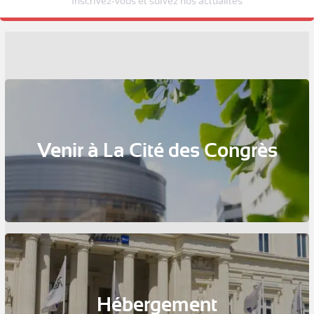
Inscrivez-vous et suivez nos actualités
Venir à La Cité des Congrès
Hébergement