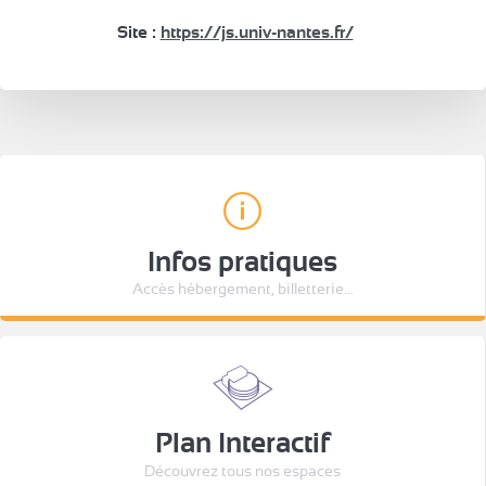
Site :
https://js.univ-nantes.fr/
Infos pratiques
Accès hébergement, billetterie...
Plan Interactif
Découvrez tous nos espaces