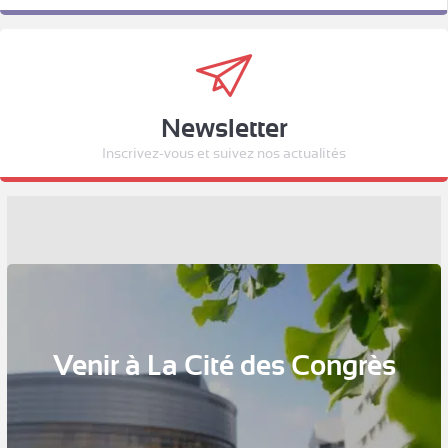
Newsletter
Inscrivez-vous et suivez nos actualités
Venir à La Cité des Congrès