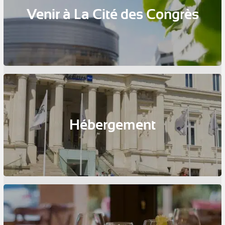
Venir à La Cité des Congrès
Hébergement