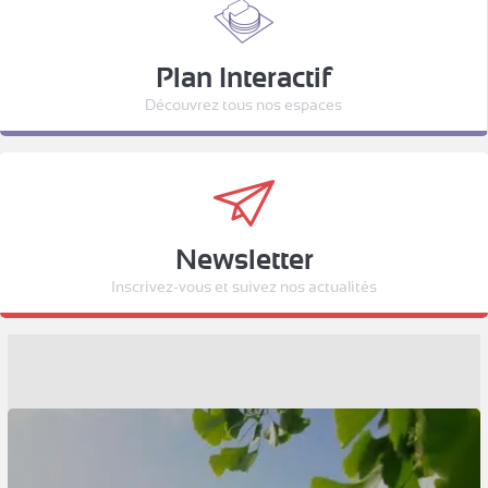
Plan Interactif
Découvrez tous nos espaces
Newsletter
Inscrivez-vous et suivez nos actualités