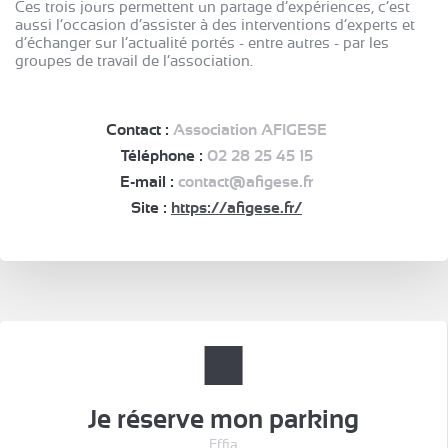
Ces trois jours permettent un partage d’expériences, c’est
aussi l’occasion d’assister à des interventions d’experts et
d’échanger sur l’actualité portés - entre autres - par les
groupes de travail de l’association.
Contact :
Association AFIGESE
Téléphone :
02 28 25 45 15
E-mail :
contact@afigese.fr
Site :
https://afigese.fr/
Je réserve mon parking
Effia