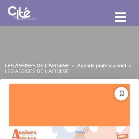
F
ermer
M
LES ASSISES DE L’AFIGESE
Agenda professionnel
LES ASSISES DE L’AFIGESE