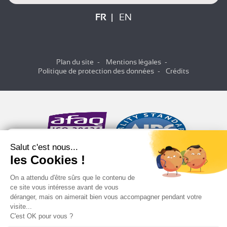
FR
EN
Plan du site
Mentions légales
Politique de protection des données
Crédits
Salut c'est nous...
les Cookies !
On a attendu d'être sûrs que le contenu de
ce site vous intéresse avant de vous
déranger, mais on aimerait bien vous accompagner pendant votre
visite...
C'est OK pour vous ?