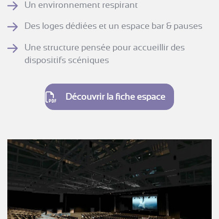
Un environnement respirant
Des loges dédiées et un espace bar & pauses
Une structure pensée pour accueillir des
dispositifs scéniques
Découvrir la fiche espace