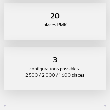
20
places PMR
3
configurations possibles :
2 500 / 2 000 / 1 600 places