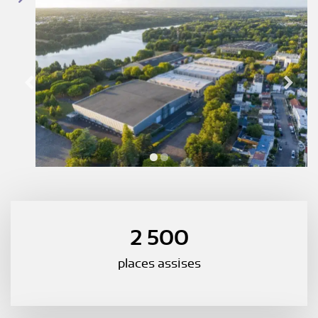
2 500
places assises