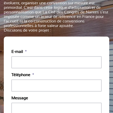
évoluent, organiser une convention sur mesure est
primordial. C’est dans cette logique d’adaptation et de
personnalisation que La Cité des Congrès de Nantes s’est
imposée comme un acteur de référence en France pour
l’accueil et la co-construction de conventions
professionnelles à forte valeur ajoutée.
Discutons de votre projet :
E-mail
*
Téléphone
*
Message