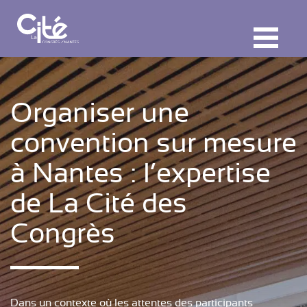
F
ermer
M
Organiser une
convention sur mesure
à Nantes : l’expertise
de La Cité des
Congrès
Dans un contexte où les attentes des participants