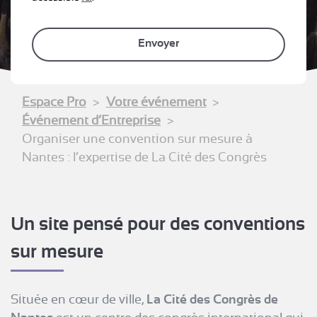
Espace Pro
Votre événement
Événement d’Entreprise
Organiser une convention sur mesure à
Nantes : l’expertise de La Cité des Congrès
Un site pensé pour des conventions
sur mesure
Située en cœur de ville,
La Cité des Congrès de