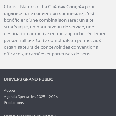
Choisir Nantes et
La Cité des Congrès
pour
organiser une convention sur mesure
, c’est
bénéficier d’une combinaison rare : un site
stratégique, un haut niveau de service, une
destination attractive et une approche réellement
personnalisée. Cette combinaison permet aux
organisateurs de concevoir des conventions
efficaces, incarnées et porteuses de sens.
UNIVERS GRAND PUBLIC
Accueil
Agenda Spectacles 2025 – 2026
Productions