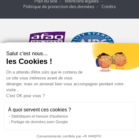
Plan du site
Mentions légales
Politique de protection des données
Crédits
Salut c'est nous...
les Cookies !
On a attendu d'être sûrs que le contenu de
ce site vous intéresse avant de vous
déranger, mais on aimerait bien vous accompagner pendant votre
visite...
C'est OK pour vous ?
À quoi servent ces cookies ?
Statistiques et mesure d'audience
Partage de données avec Google
Consentements certifiés par